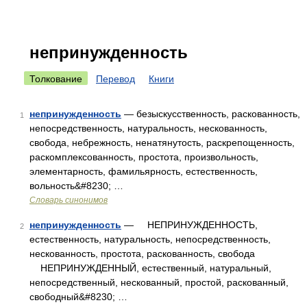
непринужденность
Толкование
Перевод
Книги
непринужденность
— безыскусственность, раскованность,
1
непосредственность, натуральность, нескованность,
свобода, небрежность, ненатянутость, раскрепощенность,
раскомплексованность, простота, произвольность,
элементарность, фамильярность, естественность,
вольность&#8230; …
Словарь синонимов
непринужденность
— НЕПРИНУЖДЕННОСТЬ,
2
естественность, натуральность, непосредственность,
нескованность, простота, раскованность, свобода
НЕПРИНУЖДЕННЫЙ, естественный, натуральный,
непосредственный, нескованный, простой, раскованный,
свободный&#8230; …