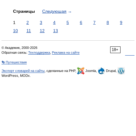
Страницы
Следующая
→
1
2
3
4
5
6
7
8
9
10
11
12
13
© Академик, 2000-2026
18+
Обратная связь:
Техподдержка
,
Реклама на сайте
👣 Путешествия
Экспорт словарей на сайты
, сделанные на PHP,
Joomla,
Drupal,
WordPress, MODx.