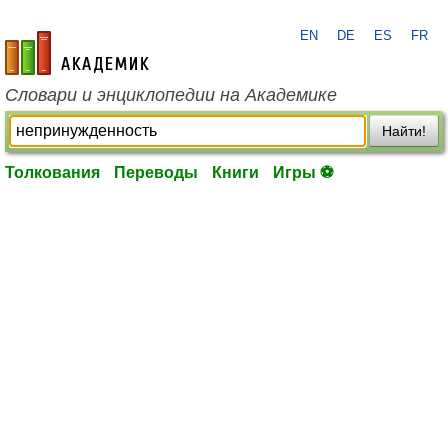
EN
DE
ES
FR
academic.ru
Словари и энциклопедии на Академике
Найти!
Толкования
Переводы
Книги
Игры ⚽